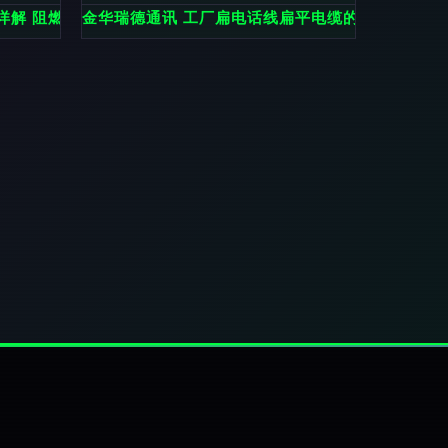
用
详解 阻燃电缆与特种电缆全面展示
金华瑞德通讯 工厂扁电话线扁平电缆的优势与应用