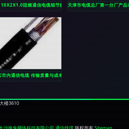
价格、参数与应用解析
V 10X2X1.0阻燃通信电缆细节解析 高性能通信线缆的构造与应
天津市电缆总厂第一分厂产品
批发_吉林通化市通信线缆供应商-搜了网
铜芯市内通信电缆 传输质量与成本效益的均衡选择
楼3610
长沙推兔网络科技有限公司
通信线缆
版权所有
Sitemap