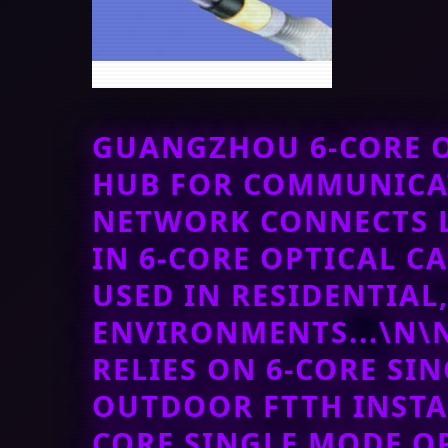
GUANGZHOU 6-CORE O
HUB FOR COMMUNICAT
NETWORK CONNECTS 
IN 6-CORE OPTICAL C
USED IN RESIDENTIAL
ENVIRONMENTS...\N\
RELIES ON 6-CORE SI
OUTDOOR FTTH INSTA
CORE SINGLE MODE O