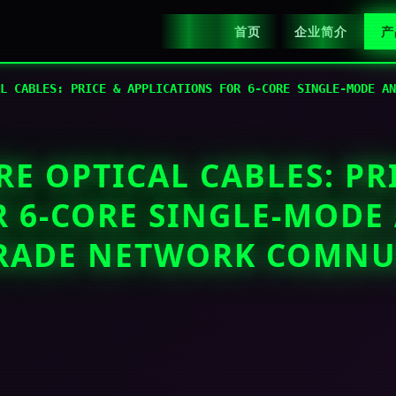
首页
企业简介
产
L CABLES: PRICE & APPLICATIONS FOR 6-CORE SINGLE-MODE AN
E OPTICAL CABLES: PR
R 6-CORE SINGLE-MOD
 TRADE NETWORK COMN