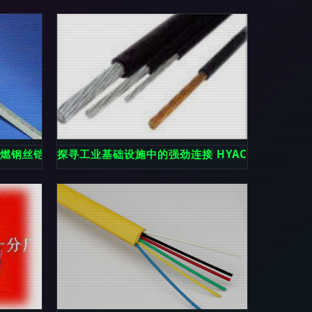
燃钢丝铠装通信电缆MHYYA32解析
探寻工业基础设施中的强劲连接 HYAC 加粗加