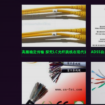
高频稳定传输 探究LC光纤跳线在现代通信线缆中
ADSS