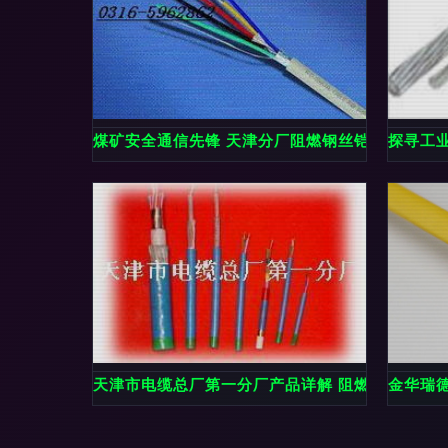
煤矿安全通信先锋 天津分厂阻燃钢丝铠装通信电缆M
探寻工
天津市电缆总厂第一分厂产品详解 阻燃电缆与特
金华瑞