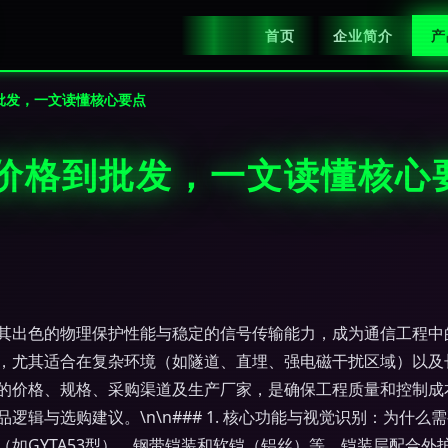
首页
企业简介
产
批发，一文读懂核心要点
从价格到批发，一文读懂核心
其出色的物理保护性能与稳定的信号传输能力，成为通信工程中
，尤其适合在复杂环境（如隧道、直埋、强电磁干扰区域）以及
的价格、规格、采购渠道及生产厂家，是确保工程质量和控制成
与选购建议。\n\n### 1. 核心功能与视觉识别：为什么需
如GYTA53型）、钢带铠装和软铠（铝丝）等。铠装层配合