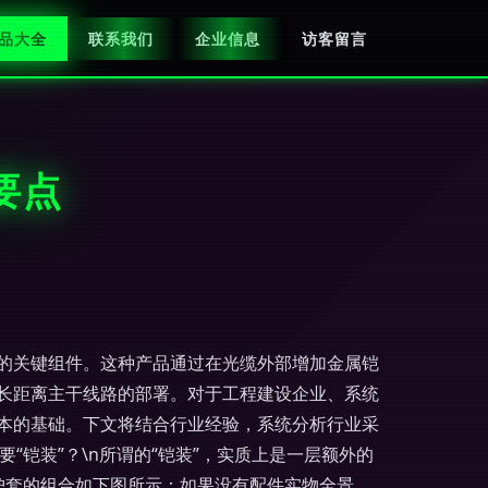
品大全
联系我们
企业信息
访客留言
要点
的关键组件。这种产品通过在光缆外部增加金属铠
长距离主干线路的部署。对于工程建设企业、系统
本的基础。下文将结合行业经验，系统分析行业采
要“铠装”？\n所谓的“铠装”，实质上是一层额外的
外护套的组合如下图所示：如果没有配件实物全景，