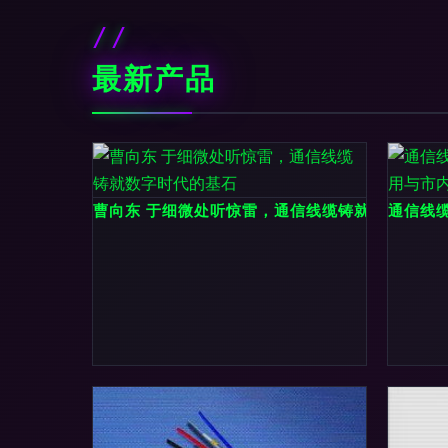
最新产品
曹向东 于细微处听惊雷，通信线缆铸就数字时代
通信线