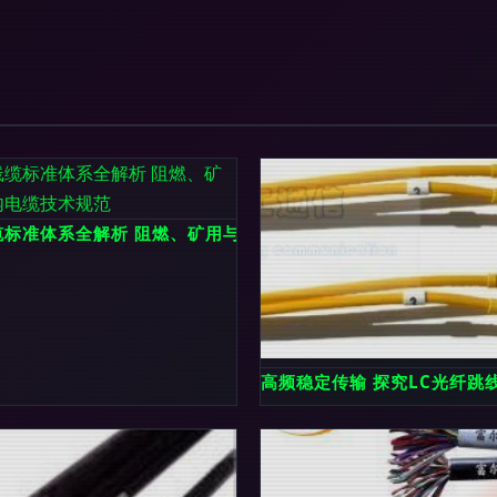
的基石
缆标准体系全解析 阻燃、矿用与市内电缆技术规范
高频稳定传输 探究LC光纤跳