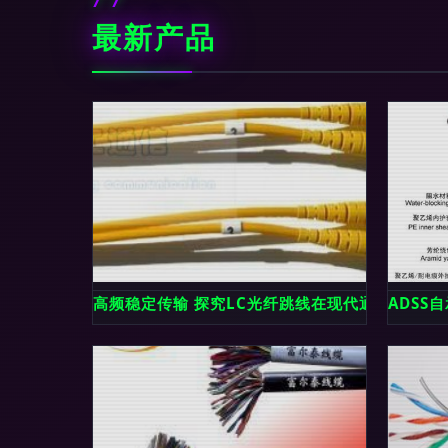
最新产品
高频稳定传输 探究LC光纤跳线在现代通信线缆中
ADSS