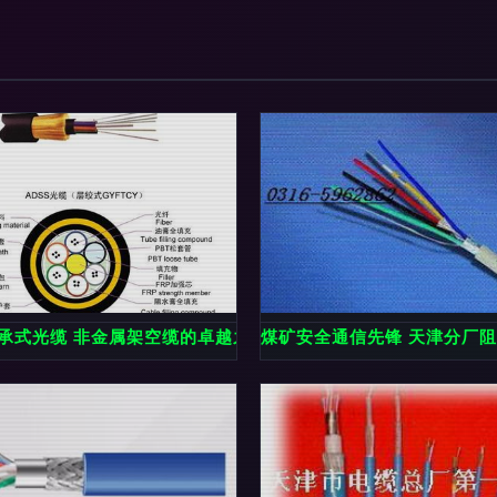
的核心价值
自承式光缆 非金属架空缆的卓越之选（2-288芯）
煤矿安全通信先锋 天津分厂阻