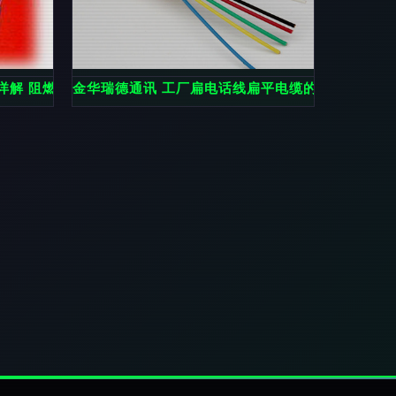
用
详解 阻燃电缆与特种电缆全面展示
金华瑞德通讯 工厂扁电话线扁平电缆的优势与应用