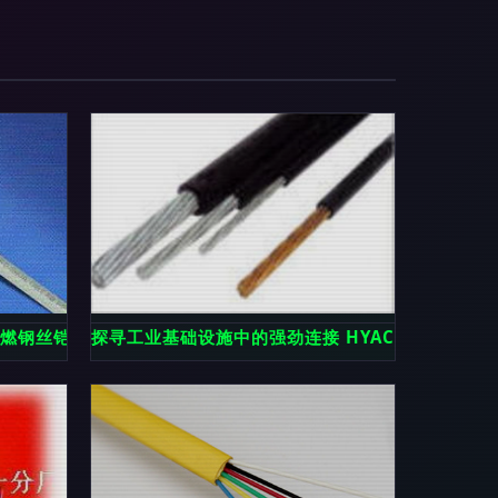
燃钢丝铠装通信电缆MHYYA32解析
探寻工业基础设施中的强劲连接 HYAC 加粗加