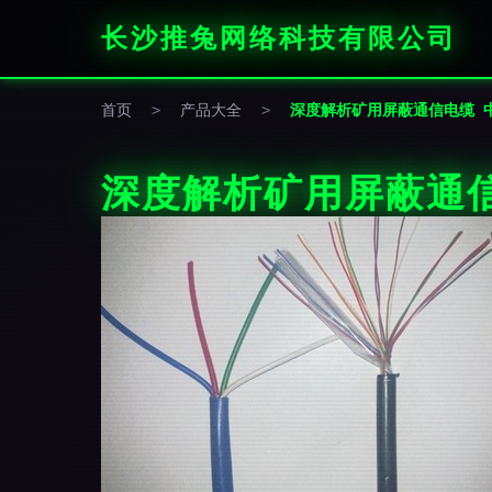
长沙推兔网络科技有限公司
首页
>
产品大全
>
深度解析矿用屏蔽通信电缆 
深度解析矿用屏蔽通